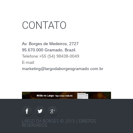
CONTATO
Av. Borges de Medeiros, 2727
95.670.000 Gramado, Brazil.
Telefone:
+55 (54) 98438-0049
E-mail:
marketing@largodaborgesgramado.com.br
LARGO DA BORGES © 2013 |
DIREITOS
RESERVADOS