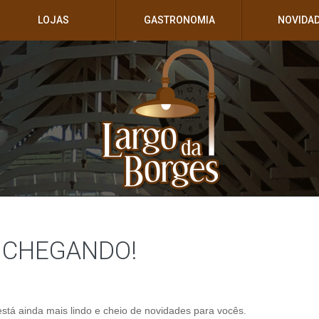
LOJAS
GASTRONOMIA
NOVIDA
 CHEGANDO!
stá ainda mais lindo e cheio de novidades para vocês.