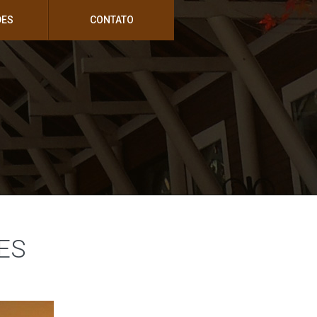
DES
CONTATO
ES