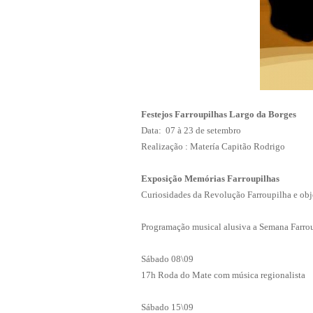
Fest
ejos Farroupilhas Largo da Borges
Data: 07 à 23 de setembro
Realização : Matería Capitão Rodrigo
Exposição Memórias Farroupilhas
Curiosidades da Revolução Farroupilha e ob
Programação musical alusiva a Semana Farrou
Sábado 08\09
17h Roda do Mate com música regionalista
Sábado 15\09