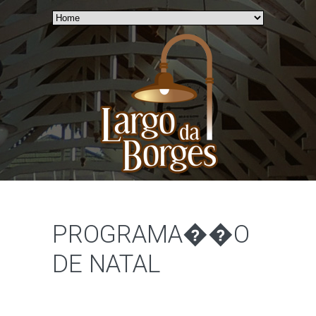
PROGRAMA��O
DE NATAL