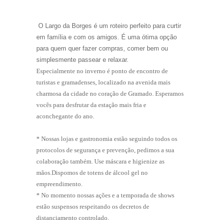
O Largo da Borges é um roteiro perfeito para curtir
em família e com os amigos. É uma ótima opção
para quem quer fazer compras, comer bem ou
simplesmente passear e relaxar.
Especialmente no inverno é ponto de encontro de
turistas e gramadenses, localizado na avenida mais
charmosa da cidade no coração de Gramado. Esperamos
vocês para desfrutar da estação mais fria e
aconchegante do ano.
* Nossas lojas e gastronomia estão seguindo todos os
protocolos de segurança e prevenção, pedimos a sua
colaboração também. Use máscara e higienize as
mãos.Dispomos de totens de álcool gel no
empreendimento.
* No momento nossas ações e a temporada de shows
estão suspensos respeitando os decretos de
distanciamento controlado.