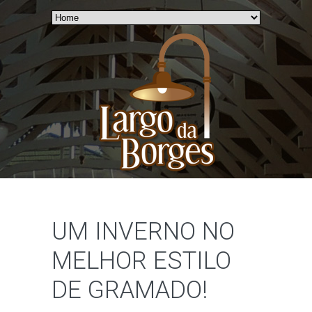
UM INVERNO NO
MELHOR ESTILO
DE GRAMADO!