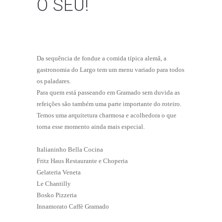
O SEU!
Da sequência de fondue a comida típica alemã, a
gastronomia do Largo tem um menu variado para todos
os paladares.
Para quem está passeando em Gramado sem duvida as
refeições são também uma parte importante do roteiro.
Temos uma arquitetura charmosa e acolhedora o que
torna esse momento ainda mais especial.
Italianinho Bella Cocina
Fritz Haus Restaurante e Choperia
Gelateria Veneta
Le Chantilly
Bosko Pizzeria
Innamorato Caffè Gramado