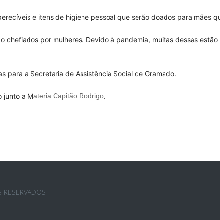
erecíveis e itens de higiene pessoal que serão doados para mães qu
são chefiados por mulheres. Devido à pandemia, muitas dessas estão
 para a Secretaria de Assistência Social de Gramado.
o junto a M
ateria Capitão Rodrigo
.
OS RESERVADOS