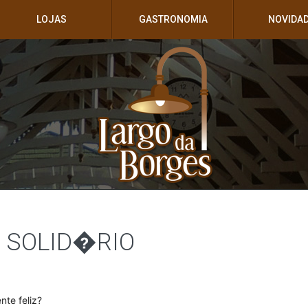
LOJAS
GASTRONOMIA
NOVIDA
 SOLID�RIO
te feliz?