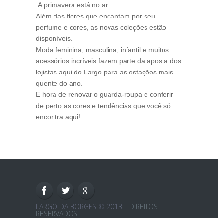
A primavera está no ar!
Além das flores que encantam por seu
perfume e cores, as novas coleções estão
disponíveis.
Moda feminina, masculina, infantil e muitos
acessórios incríveis fazem parte da aposta dos
lojistas aqui do Largo para as estações mais
quente do ano.
É hora de renovar o guarda-roupa e conferir
de perto as cores e tendências que você só
encontra aqui!
LARGO DA BORGES © 2013 |
DIREITOS
RESERVADOS