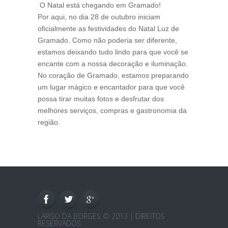
O Natal está chegando em Gramado!
Por aqui, no dia 28 de outubro iniciam
oficialmente as festividades do Natal Luz de
Gramado. Como não poderia ser diferente,
estamos deixando tudo lindo para que você se
encante com a nossa decoração e iluminação.
No coração de Gramado, estamos preparando
um lugar mágico e encantador para que você
possa tirar muitas fotos e desfrutar dos
melhores serviços, compras e gastronomia da
região.
LARGO DA BORGES © 2013 |
DIREITOS
RESERVADOS