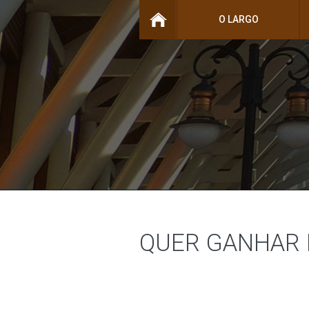
O LARGO
QUER GANHAR 