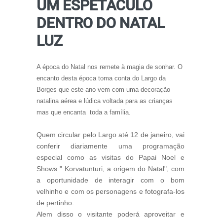
UM ESPETÁCULO
DENTRO DO NATAL
LUZ
A época do Natal nos remete à magia de sonhar. O
encanto desta época toma conta do Largo da
Borges que este ano vem com uma decoração
natalina aérea e lúdica voltada para as crianças
mas que encanta toda a família.
Quem circular pelo Largo até 12 de janeiro, vai
conferir diariamente uma programação
especial como as visitas do Papai Noel e
Shows " Korvatunturi, a origem do Natal", com
a oportunidade de interagir
com o bom
velhinho e
com os personagens e fotografa-los
de pertinho.
Alem disso o visitante poderá aproveitar e