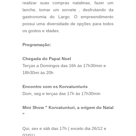
realizar suas compras natalinas, fazer um
lanche, tomar um sorvete , desfrutando da
gastronomia do Largo. O empreendimento
possui uma diversidade de opções para todos
os gostos e idades.
Programação:
Chegada do Papai Noel
Terças a Domingos das 16h às 17h30min e
18h30mi às 20h
Encontro com os Korvatunturis
Dom, seg e terças das 17h às 17h30min
Mini Show " Korvatunturi, a origem do Natal
"
Qui, sex e sáb das 17h ( exceto dia 26/12 e
02/01)