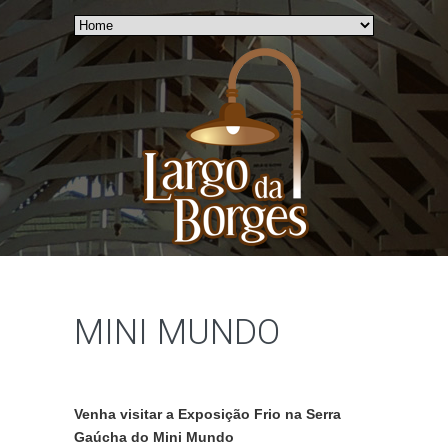
MINI MUNDO
Venha visitar a Exposição Frio na Serra
Gaúcha do Mini Mundo