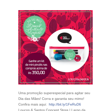
Uma promoção superespecial para agitar seu
Dia das Mães! Corra e garanta seu mimo!
Confira mais aqui:
http://bit.ly/1FeRuD6
Loucos & Santos Concept Store | Largo da