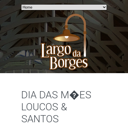
DIA DAS M�ES
LOUCOS &
SANTOS