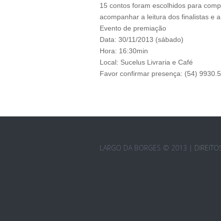
15 contos foram escolhidos para compôr
acompanhar a leitura dos finalistas e
Evento de premiação
Data: 30/11/2013 (sábado)
Hora: 16:30min
Local: Sucelus Livraria e Café
Favor confirmar presença: (54) 9930.
LARGO DA BORGES © 2013 |
DIREIT