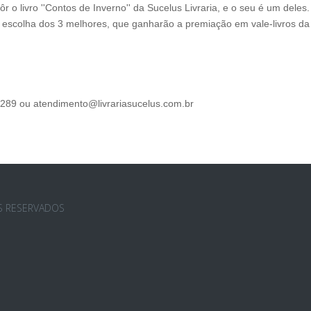
 o livro ''Contos de Inverno'' da Sucelus Livraria, e o seu é um deles
 a escolha dos 3 melhores, que ganharão a premiação em vale-livros da
5289 ou atendimento@livrariasucelus.com.br
OS RESERVADOS