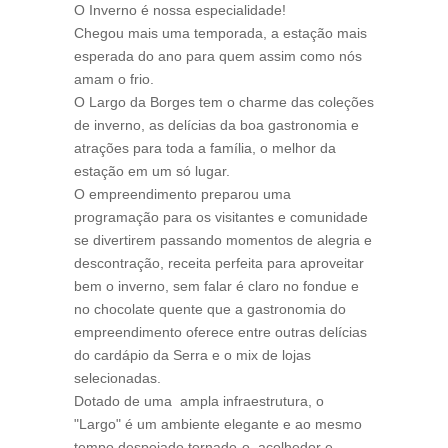
O Inverno é nossa especialidade!
Chegou mais uma temporada, a estação mais
esperada do ano para quem assim como nós
amam o frio.
O Largo da Borges tem o charme das coleções
de inverno, as delícias da boa gastronomia e
atrações para toda a família, o melhor da
estação em um só lugar.
O empreendimento preparou uma
programação para os visitantes e comunidade
se divertirem passando momentos de alegria e
descontração, receita perfeita para aproveitar
bem o inverno, sem falar é claro no fondue e
no chocolate quente que a gastronomia do
empreendimento oferece entre outras delícias
do cardápio da Serra e o mix de lojas
selecionadas.
Dotado de uma ampla infraestrutura, o
"Largo" é um ambiente elegante e ao mesmo
tempo despojado tornado-o acolhedor e