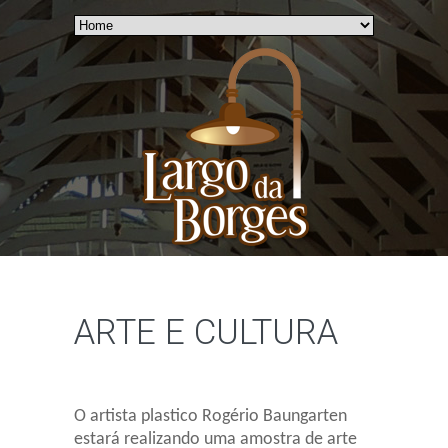
ARTE E CULTURA
O artista plastico Rogério Baungarten
estará realizando uma amostra de arte