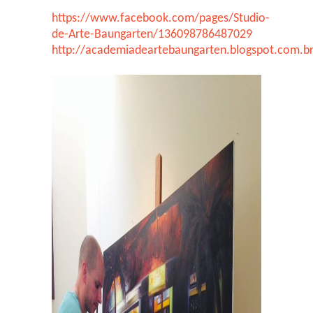
https://www.facebook.com/pages/Studio-
de-Arte-Baungarten/136098786487029
http://academiadeartebaungarten.blogspot.com.b