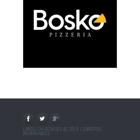
LARGO DA BORGES © 2013 |
DIREITOS
RESERVADOS